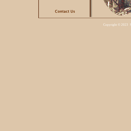
Copyright
©
Sa